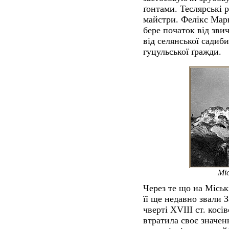
ґонтами. Теслярські 
майстри. Фелікс Мар
бере початок від зви
від селянської садиб
гуцульської ґражди.
Міс
Через те що на Міськ
її ще недавно звали 
чверті ХVIII cт. косів
втратила своє значен