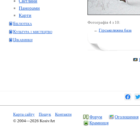
Світлини
Панорами
Карти
Фотографія 4 з 10:
Бібліотека
←
Гірськолижна база
Культура і мистецтво
Цікавинки
Карта сайту
Пошук
Контакти
Форум
Оголошення
© 2004—2026 KosivArt
Крамниця