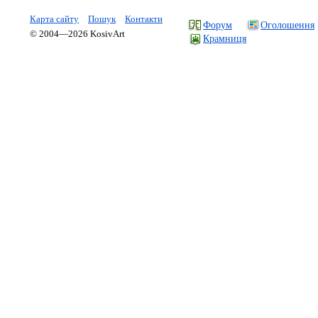
Карта сайту
Пошук
Контакти
Форум
Оголошення
© 2004—2026 KosivArt
Крамниця