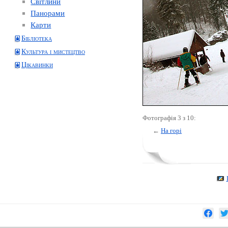
Світлини
Панорами
Карти
Бібліотека
Культура і мистецтво
Цікавинки
Фотографія 3 з 10:
←
На горі