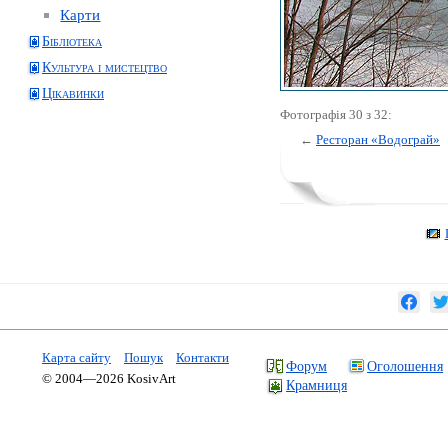
Карти
Бібліотека
Культура і мистецтво
Цікавинки
Фотографія 30 з 32:
←
Ресторан «Водограй»
Карта сайту
Пошук
Контакти
Форум
Оголошення
© 2004—2026 KosivArt
Крамниця