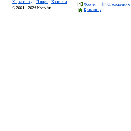
Карта сайту
Пошук
Контакти
Форум
Оголошення
© 2004—2026 KosivArt
Крамниця