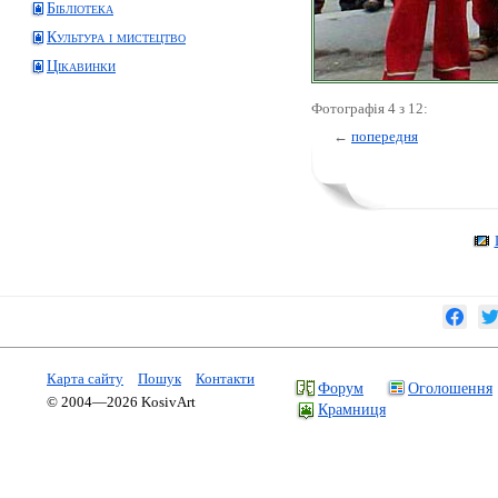
Бібліотека
Культура і мистецтво
Цікавинки
Фотографія 4 з 12:
←
попередня
Карта сайту
Пошук
Контакти
Форум
Оголошення
© 2004—2026 KosivArt
Крамниця