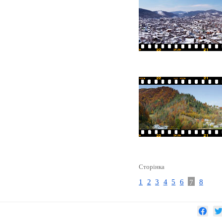
Сторінка
1
2
3
4
5
6
7
8