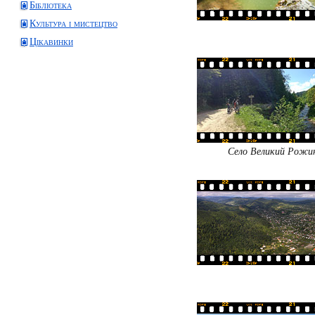
Бібліотека
Культура і мистецтво
Цікавинки
Село Великий Рожин