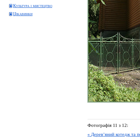
Культура і мистецтво
Цікавинки
Фотографія 11 з 12:
Дерев’яний котедж та по
«