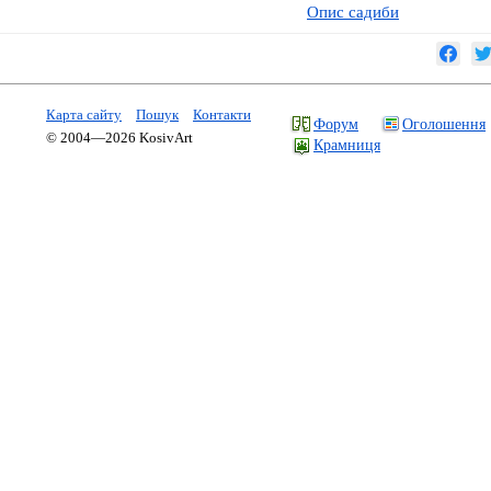
Опис садиби
Карта сайту
Пошук
Контакти
Форум
Оголошення
© 2004—2026 KosivArt
Крамниця