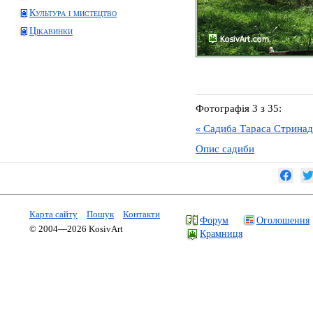
Культура і мистецтво
Цікавинки
Фотографія 3 з 35:
Садиба Тараса Стрина
«
Опис садиби
Карта сайту
Пошук
Контакти
Форум
Оголошення
© 2004—2026 KosivArt
Крамниця