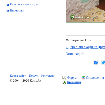
Культура і мистецтво
Цікавинки
Фотографія 13 з 35:
Дерев’яні сходи на дру
«
Опис садиби
Карта сайту
Пошук
Контакти
Форум
Оголошення
© 2004—2026 KosivArt
Крамниця