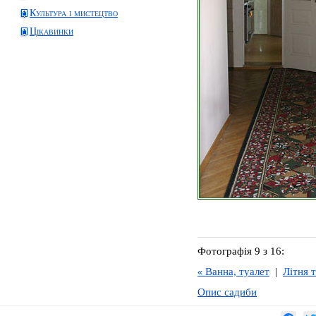
Культура і мистецтво
Цікавинки
Фотографія 9 з 16:
Ванна, туалет
|
Літня 
«
Опис садиби