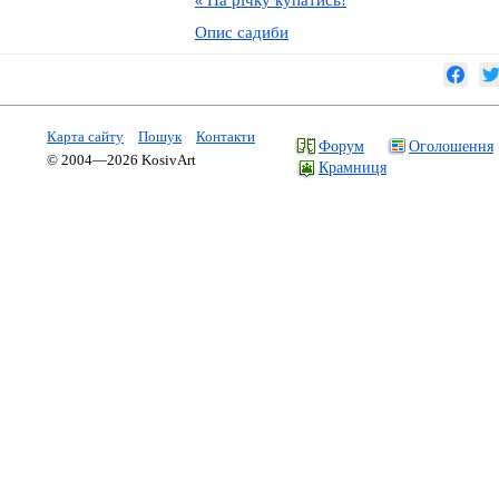
«
Опис садиби
Карта сайту
Пошук
Контакти
Форум
Оголошення
© 2004—2026 KosivArt
Крамниця