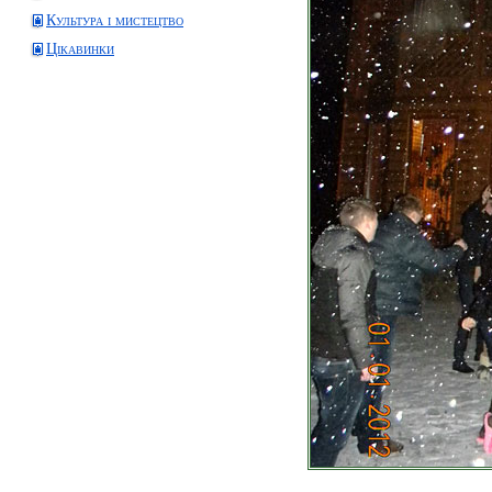
Культура і мистецтво
Цікавинки