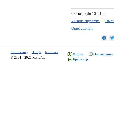
Фотографія 16 з 18:
Нічна підсвітка
|
Сіме
«
Опис садиби
Карта сайту
Пошук
Контакти
Форум
Оголошення
© 2004—2026 KosivArt
Крамниця