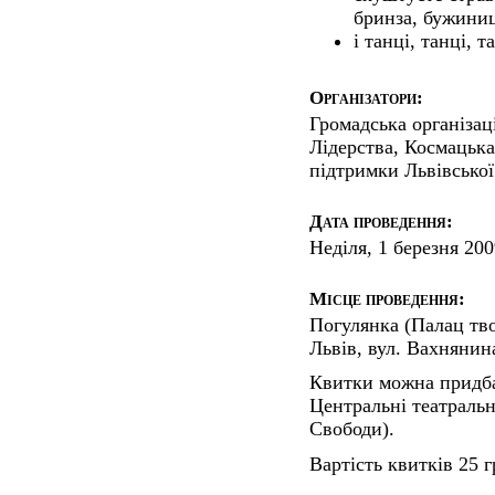
бринза, бужиниц
і танці, танці, 
Організатори:
Громадська організац
Лідерства, Космацька 
підтримки Львівської 
Дата проведення:
Неділя, 1 березня 200
Місце проведення:
Погулянка (Палац тво
Львів, вул. Вахнянина
Квитки можна придб
Центральні театральні
Свободи).
Вартість квитків 25 г