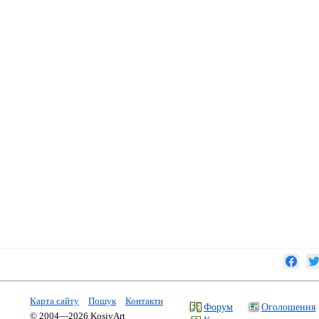
Карта сайту
Пошук
Контакти
Форум
Оголошення
© 2004—2026 KosivArt