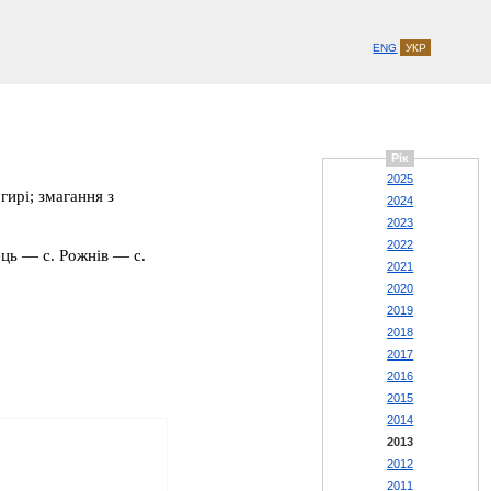
ENG
УКР
Рік
2025
гирі; змагання з
2024
2023
2022
ць — с. Рожнів — с.
2021
2020
2019
2018
2017
2016
2015
2014
2013
2012
2011