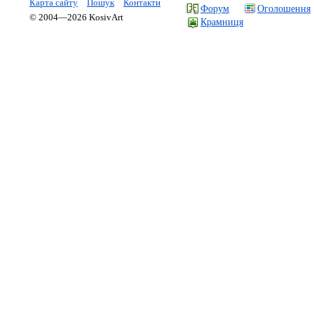
Карта сайту
Пошук
Контакти
Форум
Оголошення
© 2004—2026 KosivArt
Крамниця