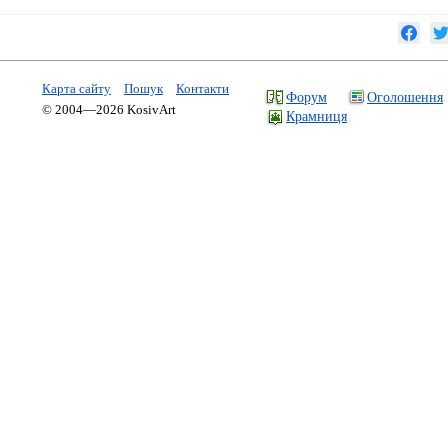
Карта сайту
Пошук
Контакти
Форум
Оголошення
© 2004—2026 KosivArt
Крамниця