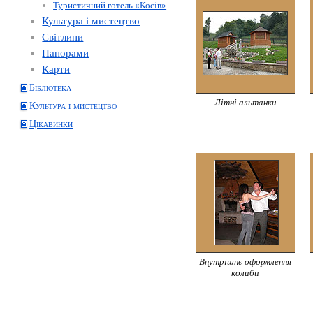
Туристичний готель «Косів»
Культура і мистецтво
Світлини
Панорами
Карти
Бібліотека
Літні альтанки
Культура і мистецтво
Цікавинки
Внутрішнє оформлення
колиби