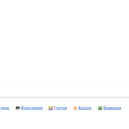
ідник
Фотогалерея
Гуцулія
Каталог
Крамниця