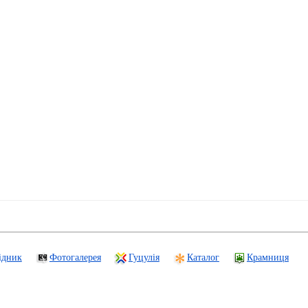
ідник
Фотогалерея
Гуцулія
Каталог
Крамниця