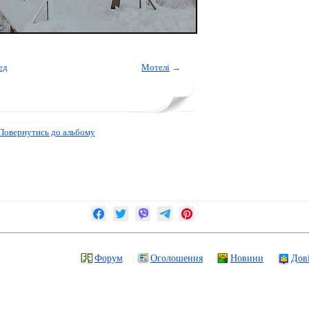
ед
Мотелі
→
Повернутись до альбому
Форум
Оголошення
Новини
Дов