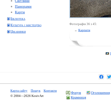
Світлини
Панорами
Карти
Бібліотека
Фотографія 36 з 45:
Культура і мистецтво
←
Карпати
Цікавинки
Карта сайту
Пошук
Контакти
Форум
Оголошення
© 2004—2026 KosivArt
Крамниця