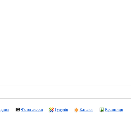
ідник
Фотогалерея
Гуцулія
Каталог
Крамниця