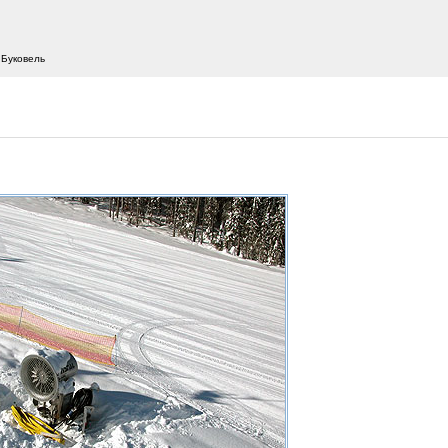
 Буковель