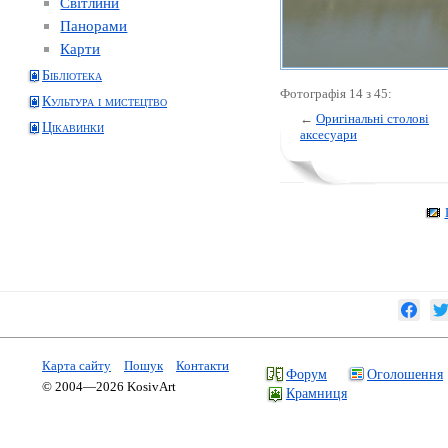
Світлини
Панорами
Карти
Бібліотека
Фотографія 14 з 45:
Культура і мистецтво
←
Оригінальні столові
Цікавинки
аксесуари
Карта сайту
Пошук
Контакти
Форум
Оголошення
© 2004—2026 KosivArt
Крамниця