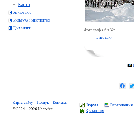
Карти
Бібліотека
Культура і мистецтво
Цікавинки
Фотографія 6 з 32:
←
попередня
Карта сайту
Пошук
Контакти
Форум
Оголошення
© 2004—2026 KosivArt
Крамниця