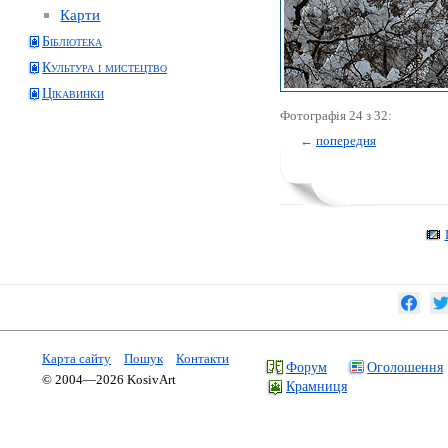
Карти
Бібліотека
Культура і мистецтво
Цікавинки
Фотографія 24 з 32:
←
попередня
Карта сайту
Пошук
Контакти
Форум
Оголошення
© 2004—2026 KosivArt
Крамниця