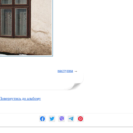
наступна
→
Повернутись до альбому