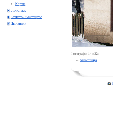
Карти
Бібліотека
Культура і мистецтво
Цікавинки
Фотографія 14 з 32:
←
Автостанція