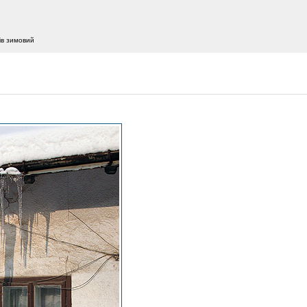
ів зимовий