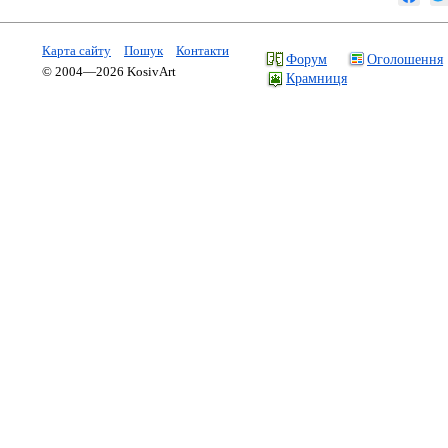
Карта сайту
Пошук
Контакти
Форум
Оголошення
© 2004—2026 KosivArt
Крамниця