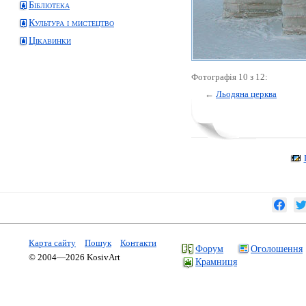
Бібліотека
Культура і мистецтво
Цікавинки
Фотографія 10 з 12:
←
Льодяна церква
Карта сайту
Пошук
Контакти
Форум
Оголошення
© 2004—2026 KosivArt
Крамниця