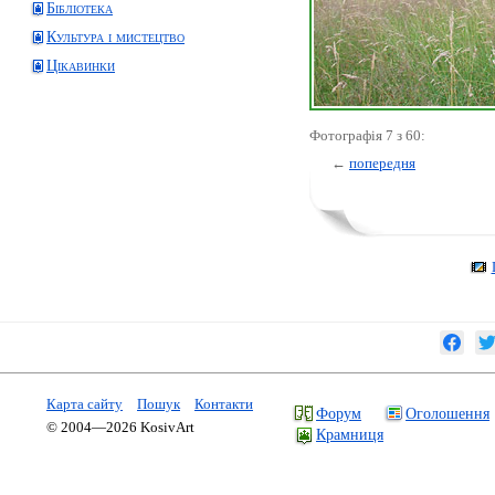
Бібліотека
Культура і мистецтво
Цікавинки
Фотографія 7 з 60:
←
попередня
Карта сайту
Пошук
Контакти
Форум
Оголошення
© 2004—2026 KosivArt
Крамниця