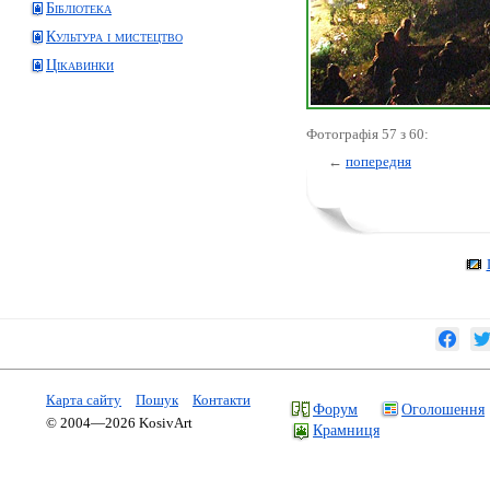
Бібліотека
Культура і мистецтво
Цікавинки
Фотографія 57 з 60:
←
попередня
Карта сайту
Пошук
Контакти
Форум
Оголошення
© 2004—2026 KosivArt
Крамниця