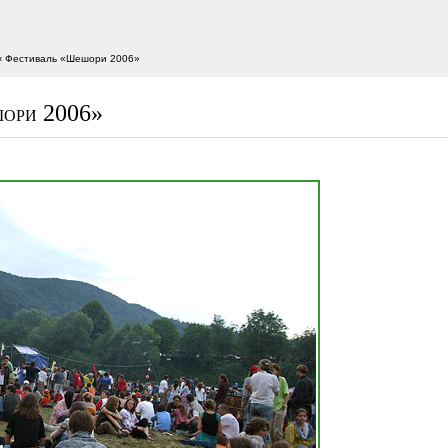
‹ Фестиваль «Шешори 2006»
ори 2006»