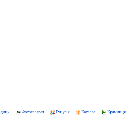
ідник
Фотогалерея
Гуцулія
Каталог
Крамниця