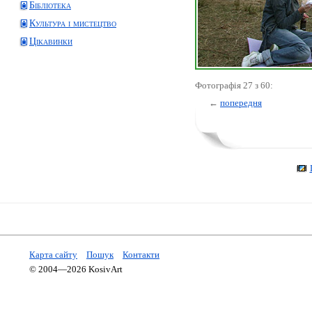
Бібліотека
Культура і мистецтво
Цікавинки
Фотографія 27 з 60:
←
попередня
Карта сайту
Пошук
Контакти
© 2004—2026 KosivArt