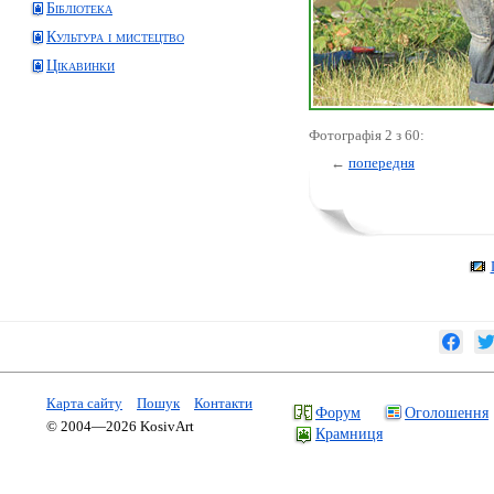
Бібліотека
Культура і мистецтво
Цікавинки
Фотографія 2 з 60:
←
попередня
Карта сайту
Пошук
Контакти
Форум
Оголошення
© 2004—2026 KosivArt
Крамниця