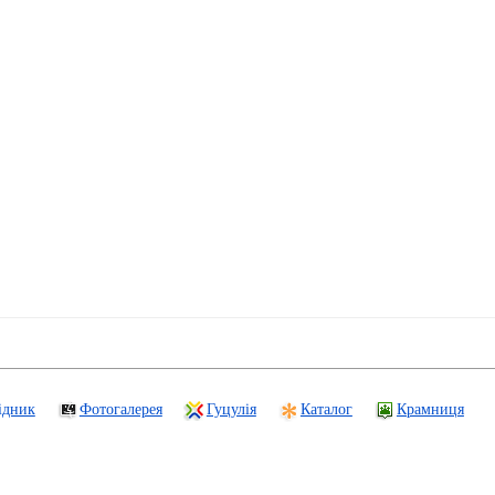
ідник
Фотогалерея
Гуцулія
Каталог
Крамниця