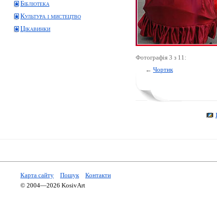
Бібліотека
Культура і мистецтво
Цікавинки
Фотографія 3 з 11:
←
Чортик
Карта сайту
Пошук
Контакти
© 2004—2026 KosivArt