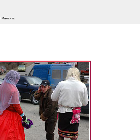
‹ Маланка