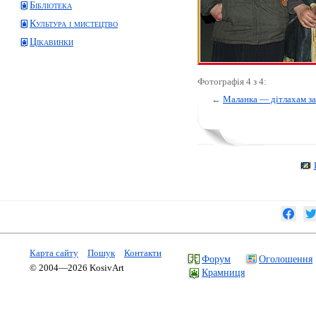
Бібліотека
Культура і мистецтво
Цікавинки
Фотографія 4 з 4:
←
Маланка — дітлахам за
Карта сайту
Пошук
Контакти
Форум
Оголошення
© 2004—2026 KosivArt
Крамниця