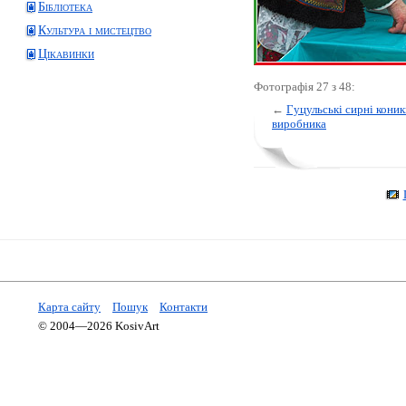
Бібліотека
Культура і мистецтво
Цікавинки
Фотографія 27 з 48:
←
Гуцульські сирні коник
виробника
Карта сайту
Пошук
Контакти
© 2004—2026 KosivArt