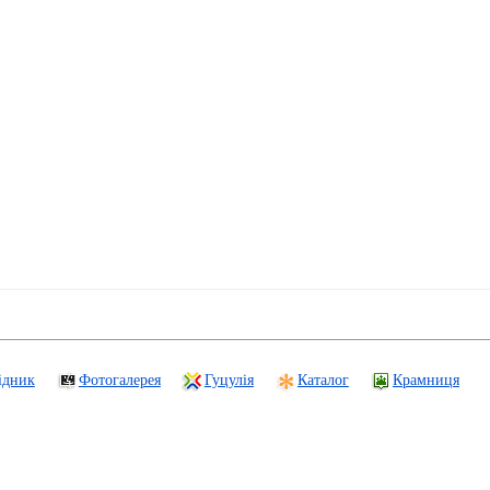
ідник
Фотогалерея
Гуцулія
Каталог
Крамниця