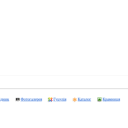
ідник
Фотогалерея
Гуцулія
Каталог
Крамниця