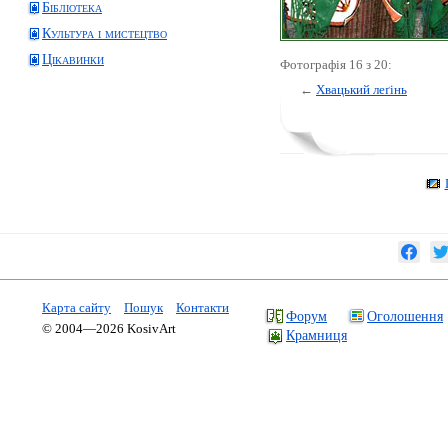
Бібліотека
Культура і мистецтво
Цікавинки
Фотографія 16 з 20:
←
Хвацький леґінь
Карта сайту
Пошук
Контакти
Форум
Оголошення
© 2004—2026 KosivArt
Крамниця