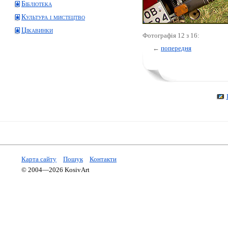
Бібліотека
Культура і мистецтво
Цікавинки
Фотографія 12 з 16:
←
попередня
Карта сайту
Пошук
Контакти
© 2004—2026 KosivArt