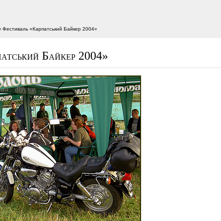
‹ Фестиваль «Карпатський Байкер 2004»
атський Байкер 2004»