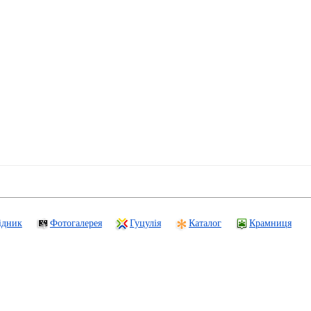
ідник
Фотогалерея
Гуцулія
Каталог
Крамниця