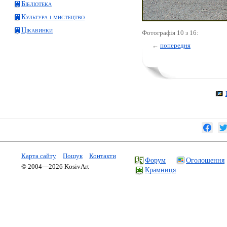
Бібліотека
Культура і мистецтво
Цікавинки
Фотографія 10 з 16:
←
попередня
Карта сайту
Пошук
Контакти
Форум
Оголошення
© 2004—2026 KosivArt
Крамниця