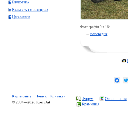
Бібліотека
Культура і мистецтво
Цікавинки
Фотографія 9 з 16:
←
попередня
Карта сайту
Пошук
Контакти
Форум
Оголошення
© 2004—2026 KosivArt
Крамниця