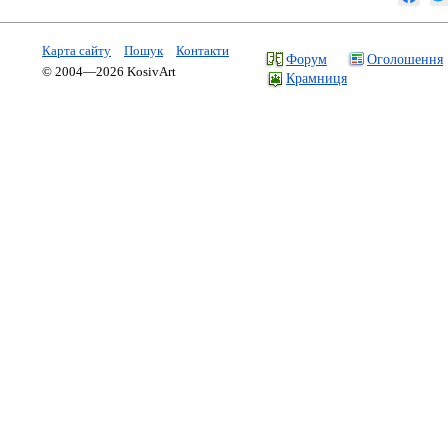
Карта сайту
Пошук
Контакти
Форум
Оголошення
© 2004—2026 KosivArt
Крамниця