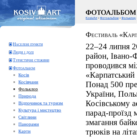
KosivArt
‹
Фотоальбом
‹
Фольклор
Фестиваль «Карп
Населені пункти
22–24 липня 2
Люди і долі
район, Івано-
Туристичні стежини
проводився м
Фотоальбом
«Карпатський 
Косів
Косівчани
Понад 500 пре
Фольклор
України, Польщ
Природа
Косівському а
Відпочинок та туризм
Культура і мистецтво
парад-проїзд
Світлини
змагання байк
Панорами
трюків на літ
Карти