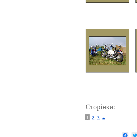
Сторінки:
1
2
3
4