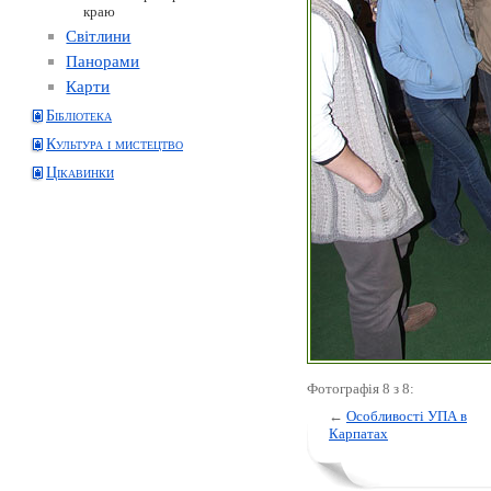
краю
Світлини
Панорами
Карти
Бібліотека
Культура і мистецтво
Цікавинки
Фотографія 8 з 8:
←
Особливості УПА в
Карпатах