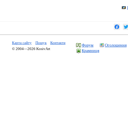
Карта сайту
Пошук
Контакти
Форум
Оголошення
© 2004—2026 KosivArt
Крамниця