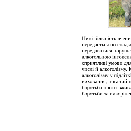
Нині більшість вчени
передається по спад
передаватися поруше
алкогольною інтокси
сприятливі умови для
числі й алкоголізму. 
алкоголізму у підліт
виховання, поганий п
боротьба проти вжив
боротьби за викоріне